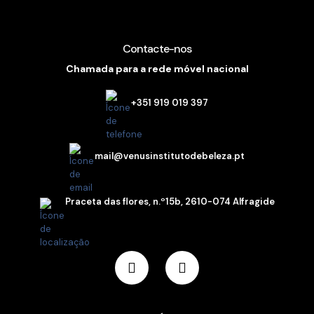
Contacte-nos
Chamada para a rede móvel nacional
+351 919 019 397
mail@venusinstitutodebeleza.pt
Praceta das flores, n.º15b, 2610-074 Alfragide