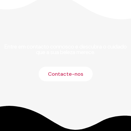
Entre em contacto connosco e descubra o cuidado
que a sua beleza merece.
Contacte-nos